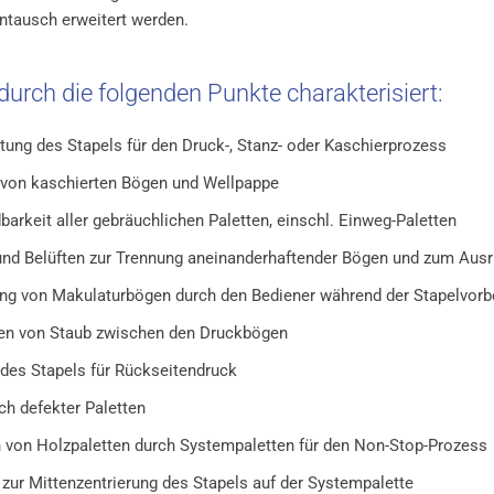
entausch erweitert werden.
 durch die folgenden Punkte charakterisiert:
tung des Stapels für den Druck-, Stanz- oder Kaschierprozess
von kaschierten Bögen und Wellpappe
arkeit aller gebräuchlichen Paletten, einschl. Einweg-Paletten
und Belüften zur Trennung aneinanderhaftender Bögen und zum Ausr
ng von Makulaturbögen durch den Bediener während der Stapelvorb
en von Staub zwischen den Druckbögen
des Stapels für Rückseitendruck
h defekter Paletten
 von Holzpaletten durch Systempaletten für den Non-Stop-Prozess
 zur Mittenzentrierung des Stapels auf der Systempalette