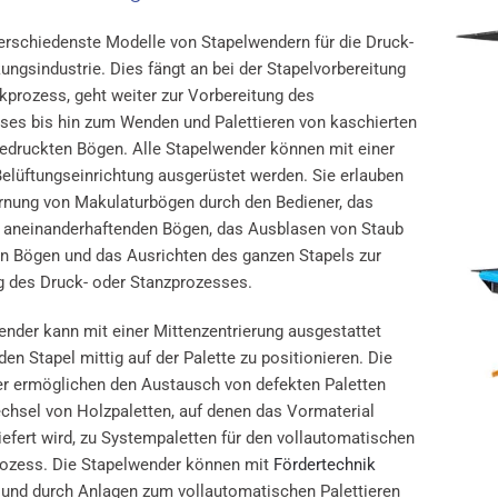
verschiedenste Modelle von Stapelwendern für die Druck-
ngsindustrie. Dies fängt an bei der Stapelvorbereitung
kprozess, geht weiter zur Vorbereitung des
ses bis hin zum Wenden und Palettieren von kaschierten
bedruckten Bögen. Alle Stapelwender können mit einer
Belüftungseinrichtung ausgerüstet werden. Sie erlauben
ernung von Makulaturbögen durch den Bediener, das
 aneinanderhaftenden Bögen, das Ausblasen von Staub
n Bögen und das Ausrichten des ganzen Stapels zur
g des Druck- oder Stanzprozesses.
ender kann mit einer Mittenzentrierung ausgestattet
en Stapel mittig auf der Palette zu positionieren. Die
r ermöglichen den Austausch von defekten Paletten
chsel von Holzpaletten, auf denen das Vormaterial
iefert wird, zu Systempaletten für den vollautomatischen
ozess. Die Stapelwender können mit
Fördertechnik
 und durch Anlagen zum vollautomatischen Palettieren