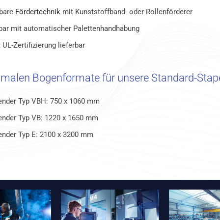
rbare
Fördertechnik
mit Kunststoffband- oder Rollenförderer
bar mit automatischer Palettenhandhabung
 UL-Zertifizierung lieferbar
malen Bogenformate für unsere Standard-Stap
ender Typ VBH: 750 x 1060 mm
ender Typ VB: 1220 x 1650 mm
ender Typ E: 2100 x 3200 mm