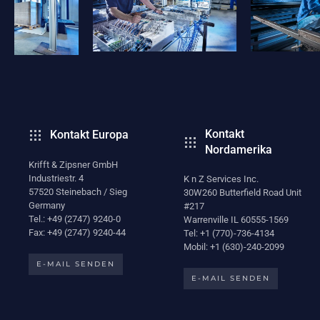
Kontakt
Kontakt Europa
Nordamerika
Krifft & Zipsner GmbH
Industriestr. 4
K n Z Services Inc.
57520 Steinebach / Sieg
30W260 Butterfield Road Unit
Germany
#217
Tel.: +49 (2747) 9240-0
Warrenville IL 60555-1569
Fax: +49 (2747) 9240-44
Tel: +1 (770)-736-4134
Mobil: +1 (630)-240-2099
E-MAIL SENDEN
E-MAIL SENDEN