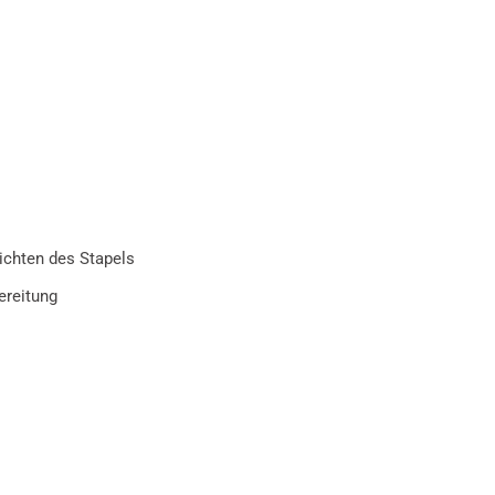
ichten des Stapels
ereitung