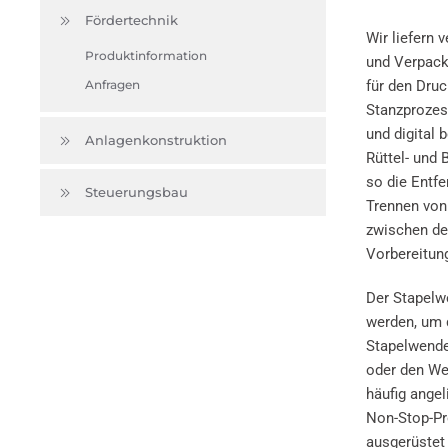
Fördertechnik
Wir liefern 
Produktinformation
und Verpacku
Anfragen
für den Druc
Stanzprozes
und digital 
Anlagenkonstruktion
Rüttel- und 
so die Entf
Steuerungsbau
Trennen von
zwischen de
Vorbereitun
Der Stapelw
werden, um d
Stapelwende
oder den We
häufig angel
Non-Stop-Pr
ausgerüstet